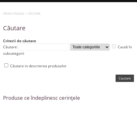
>
PRIMA PAGINA
CĂUTARE
Căutare
Criterii de căutare
Căutare:
Caută în
subcategorii
Căutare in descrierea produselor
Produse ce îndeplinesc cerinţele