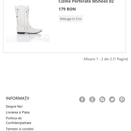
Cizme Perforate MShoes 02
179 RON
Adauga in Cos
Afisare 1 - 2 din 2 (1 Pagini)
INFORMAŢII
Despre Noi
Livrarea si Plata
Politica de
Confidenţialitate
Termeni si conditii