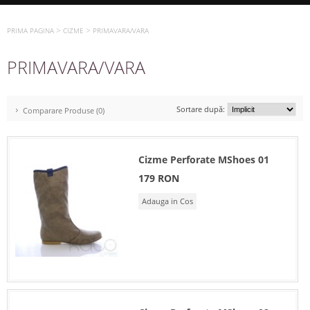
>
>
PRIMA PAGINA
CIZME
PRIMAVARA/VARA
PRIMAVARA/VARA
Sortare după:
Comparare Produse (0)
Cizme Perforate MShoes 01
179 RON
Adauga in Cos