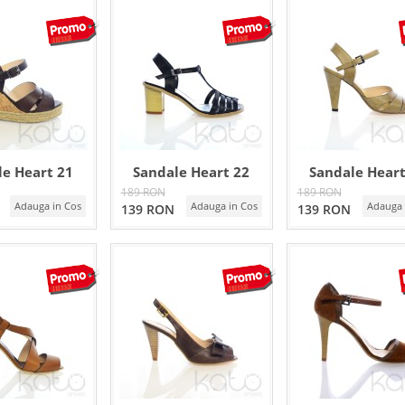
le Heart 21
Sandale Heart 22
Sandale Heart
189 RON
189 RON
Adauga in Cos
Adauga in Cos
Adauga 
139 RON
139 RON