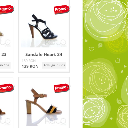
 23
Sandale Heart 24
189 RON
in Cos
Adauga in Cos
139 RON