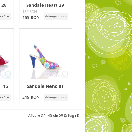
 28
Sandale Heart 29
189 RON
in Cos
Adauga in Cos
159 RON
l 15
Sandale Neno 01
219 RON
in Cos
Adauga in Cos
Afisare 37 - 48 din 50 (5 Pagini)