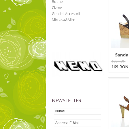
Botine
Cizme
Genti si Accesorii
Mireasa&Mire
Sanda
189 RON
169 RON
NEWSLETTER