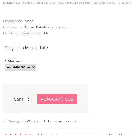
Livrare 15Lei/colet sau Gratuit, la comenzi de peste 399Ron(in zona de acoperire curier)
Producător:
Neno
Cod produs:
Neno 31414 bt.p. albastru
Puncte de recompensă:
14
Opţiuni disponibile
*
Mărime:
Cant:
Adauga in Wishlist
Compara produs