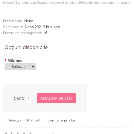
Livrare 15Lei/colet sau Gratuit, la comenzi de peste 399Ron(in zona de acoperire curier)
Producător:
Neno
Cod produs:
Neno 29213 bt.v. rosu
Puncte de recompensă:
16
Opţiuni disponibile
*
Mărime:
Cant:
Adauga in Wishlist
Compara produs