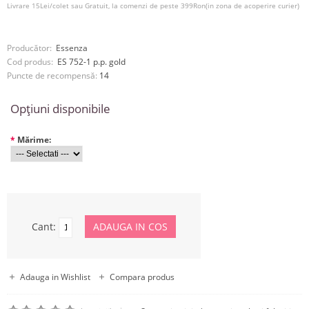
Livrare 15Lei/colet sau Gratuit, la comenzi de peste 399Ron(in zona de acoperire curier)
Producător:
Essenza
Cod produs:
ES 752-1 p.p. gold
Puncte de recompensă:
14
Opţiuni disponibile
*
Mărime:
Cant:
Adauga in Wishlist
Compara produs