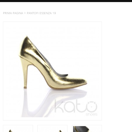
>
PRIMA PAGINA
PANTOFI ESSENZA 19