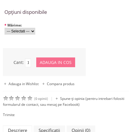
Opţiuni disponibile
*
Mărime:
Cant:
Adauga in Wishlist
Compara produs
|
(
)
Spune-ţi opinia (pentru intrebari folositi
0 opinii
formularul de contact, sau mesaj pe Facebook)
Trimite
Descriere
Specificaţii
Opinii (0)