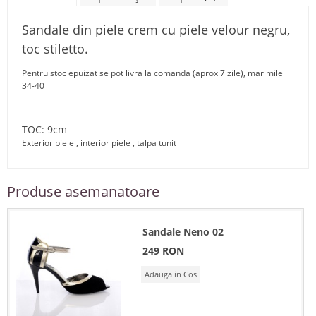
Sandale din piele crem cu piele velour negru,
toc stiletto.
Pentru stoc epuizat se pot livra la comanda (aprox 7 zile), marimile
34-40
TOC: 9cm
Exterior piele , interior piele , talpa tunit
Produse asemanatoare
Sandale Neno 02
249 RON
Adauga in Cos