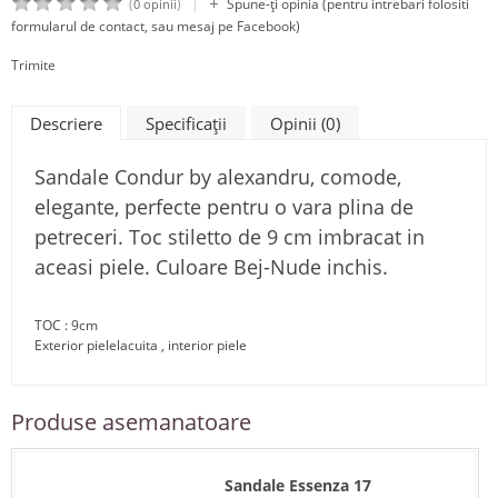
|
(
)
Spune-ţi opinia (pentru intrebari folositi
0 opinii
formularul de contact, sau mesaj pe Facebook)
Trimite
Descriere
Specificaţii
Opinii (0)
Sandale Condur by alexandru, comode,
elegante, perfecte pentru o vara plina de
petreceri. Toc stiletto de 9 cm imbracat in
aceasi piele. Culoare Bej-Nude inchis.
TOC : 9cm
Exterior pielelacuita , interior piele
Produse asemanatoare
Sandale Essenza 17