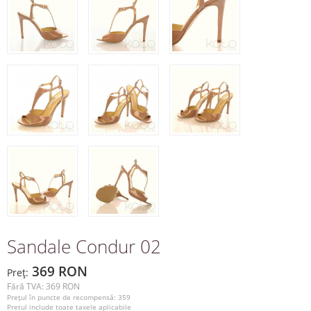
Sandale Condur 02
369 RON
Preţ:
Fără TVA: 369 RON
Preţul în puncte de recompensă: 359
Pretul include toate taxele aplicabile