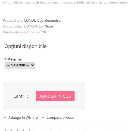
Livrare 15Lei/colet sau Gratuit, la comenzi de peste 399Ron(in zona de acoperire curier)
Producător:
CONDUR by alexandru
Cod produs:
CD 1316 s.l. Nude
Puncte de recompensă:
18
Opţiuni disponibile
*
Mărime:
Cant:
Adauga in Wishlist
Compara produs